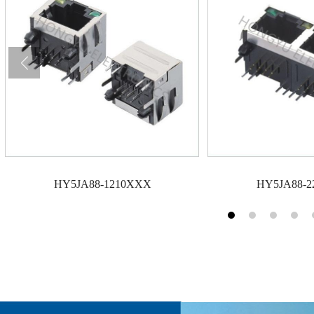
HY5JA88-1210XXX
HY5JA88-