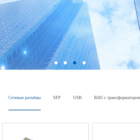
Сетевые разъёмы
SFP
USB
RJ45 с трансформаторо