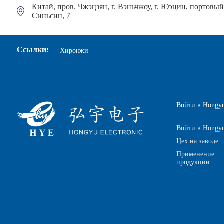
Китай, пров. Чжэцзян, г. Вэньчжоу, г. Юэцин, портовы
Синьсин, 7
Ссылки:
Хироюки
Войти в Hongy
Войти в Hongy
Цех на заводе
Применение
продукции