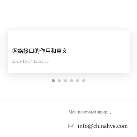
网络接口的作用和意义
2023-11-17 12:51:35
Мой почтовый ящик. ：
info@chinahye.com