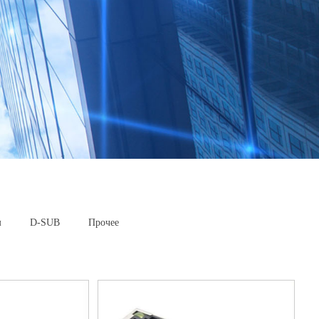
м
D-SUB
Прочее